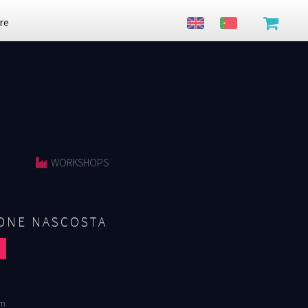
re
WORKSHOPS
IONE NASCOSTA
cm